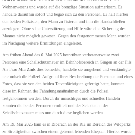
Wohnanwesens und wurde auf die brenzlige Situation aufmerksam. Er
handelte daraufhin sofort und begab sich zu den Personen. Er half hierbei
den beiden Polizisten, den Mann zu fixieren und ihm die Handschließen
anzulegen. Ohne seine Unterstützung und Hilfe wäre eine Sicherung des
Mannes nicht möglich gewesen. Gegen den festgenommenen Mann wurden
im Nachgang weitere Ermittlungen eingeleitet.
Am frühen Abend des 6. Mai 2025 besprühten verbotenerweise zwei
Personen eine Schallschutzmauer im Bahnhofsbereich in Gingen an der Fils.
Als Frau
Mia Zink
dies bemerkte, handelte sie umgehend und verständigte
telefonisch die Polizei. Aufgrund ihrer Beschreibung der Personen und eines
Fotos, dass sie von den beiden Tatverdächtigten gefertigt hatte, konnten
diese im Rahmen der Fahndungsmaßnahmen durch die Polizei
festgenommen werden.
Durch ihr umsichtiges und schnelles Handeln
konnten die beiden Personen ermittelt und der Schaden an der
Schallschutzmauer muss nun durch diese beglichen werden.
Am 19. Mai 2025 kam es in Biberach an der Riß im Bereich des Wildparks
zu Streitigkeiten zwischen einem getrennt lebenden Ehepaar. Hierbei wurde